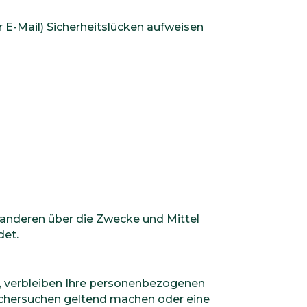
r E-Mail) Sicherheitslücken aufweisen
it anderen über die Zwecke und Mittel
det.
e, verbleiben Ihre personenbezogenen
Löschersuchen geltend machen oder eine