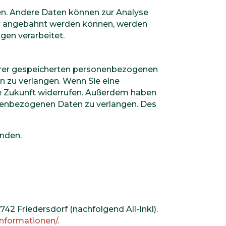
ten. Andere Daten können zur Analyse
er angebahnt werden können, werden
gen verarbeitet.
Ihrer gespeicherten personenbezogenen
n zu verlangen. Wenn Sie eine
 die Zukunft widerrufen. Außerdem haben
nenbezogenen Daten zu verlangen. Des
enden.
2 Friedersdorf (nachfolgend All-Inkl).
informationen/
.