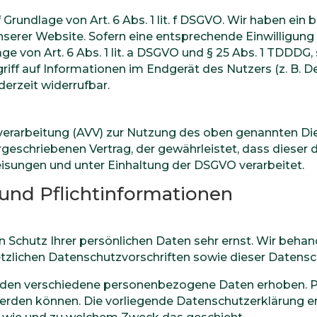
 Grundlage von Art. 6 Abs. 1 lit. f DSGVO. Wir haben ein 
serer Website. Sofern eine entsprechende Einwilligung 
ge von Art. 6 Abs. 1 lit. a DSGVO und § 25 Abs. 1 TDDDG, 
ff auf Informationen im Endgerät des Nutzers (z. B. De
derzeit widerrufbar.
verarbeitung (AVV) zur Nutzung des oben genannten Die
rgeschriebenen Vertrag, der gewährleistet, dass diese
sungen und unter Einhaltung der DSGVO verarbeitet.
und Pflicht­informationen
n Schutz Ihrer persönlichen Daten sehr ernst. Wir beh
tzlichen Datenschutzvorschriften sowie dieser Datensc
rden verschiedene personenbezogene Daten erhoben. 
 werden können. Die vorliegende Datenschutzerklärung e