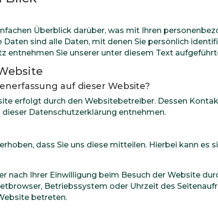
infachen Überblick darüber, was mit Ihren personenbez
ten sind alle Daten, mit denen Sie persönlich identifi
 entnehmen Sie unserer unter diesem Text aufgeführt
 Website
atenerfassung auf dieser Website?
site erfolgt durch den Websitebetreiber. Dessen Kont
 in dieser Datenschutzerklärung entnehmen.
hoben, dass Sie uns diese mitteilen. Hierbei kann es sic
 nach Ihrer Einwilligung beim Besuch der Website durc
rnetbrowser, Betriebssystem oder Uhrzeit des Seitenaufr
Website betreten.