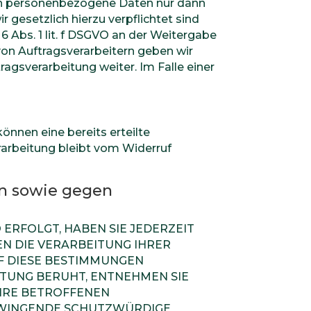
ben personenbezogene Daten nur dann
r gesetzlich hierzu verpflichtet sind
6 Abs. 1 lit. f DSGVO an der Weitergabe
on Auftragsverarbeitern geben wir
gsverarbeitung weiter. Im Falle einer
önnen eine bereits erteilte
rarbeitung bleibt vom Widerruf
en sowie gegen
 ERFOLGT, HABEN SIE JEDERZEIT
EN DIE VERARBEITUNG IHRER
F DIESE BESTIMMUNGEN
ITUNG BERUHT, ENTNEHMEN SIE
HRE BETROFFENEN
 ZWINGENDE SCHUTZWÜRDIGE