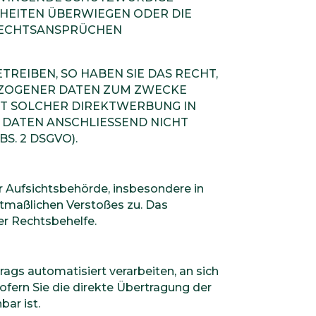
IHEITEN ÜBERWIEGEN ODER DIE
RECHTSANSPRÜCHEN
EIBEN, SO HABEN SIE DAS RECHT,
EZOGENER DATEN ZUM ZWECKE
MIT SOLCHER DIREKTWERBUNG IN
 DATEN ANSCHLIESSEND NICHT
. 2 DSGVO).
r Aufsichtsbehörde, insbesondere in
utmaßlichen Verstoßes zu. Das
er Rechtsbehelfe.
trags automatisiert verarbeiten, an sich
fern Sie die direkte Übertragung der
bar ist.