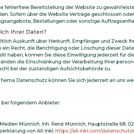
ne fehlerfreie Bereitstellung der Website zu gewährleis
den. Sofern über die Website Verträge geschlossen od
ragsangebote, Bestellungen oder sonstige Auftragsanfra
ich Ihrer Daten?
geltlich Auskunft über Herkunft, Empfänger und Zweck 
 ein Recht, die Berichtigung oder Löschung dieser Date
eilt haben, können Sie diese Einwilligung jederzeit für
änden die Einschränkung der Verarbeitung Ihrer perso
cht bei der zuständigen Aufsichtsbehörde zu.
Thema Datenschutz können Sie sich jederzeit an uns w
e bei folgendem Anbieter:
Medien Münnich, Inh. René Münnich, Hauptstraße 68, 0274
erklärung von All-Inkl:
https://all-inkl.com/datenschutz