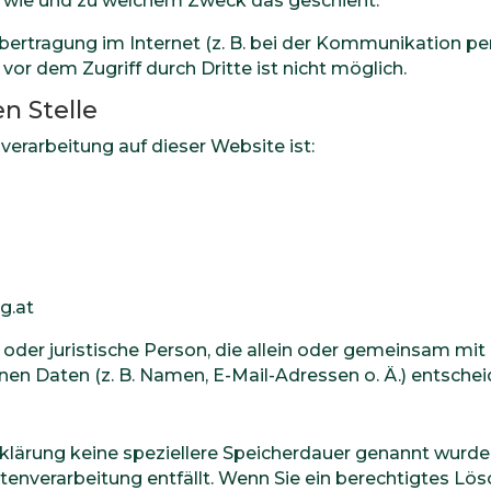
ch, wie und zu welchem Zweck das geschieht.
bertragung im Internet (z. B. bei der Kommunikation pe
vor dem Zugriff durch Dritte ist nicht möglich.
n Stelle
nverarbeitung auf dieser Website ist:
g.at
he oder juristische Person, die allein oder gemeinsam m
n Daten (z. B. Namen, E-Mail-Adressen o. Ä.) entschei
rklärung keine speziellere Speicherdauer genannt wurd
Datenverarbeitung entfällt. Wenn Sie ein berechtigtes 