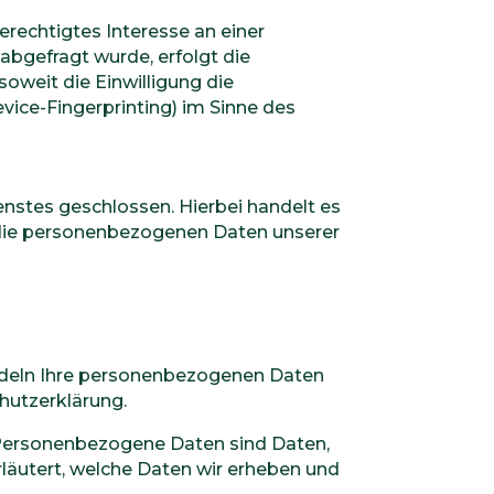
berechtigtes Interesse an einer
abgefragt wurde, erfolgt die
soweit die Einwilligung die
vice-Fingerprinting) im Sinne des
nstes geschlossen. Hierbei handelt es
r die personenbezogenen Daten unserer
andeln Ihre personenbezogenen Daten
hutzerklärung.
Personenbezogene Daten sind Daten,
rläutert, welche Daten wir erheben und