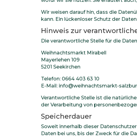
wofür wir sie nutzen. Sie erläutert au
Wir weisen darauf hin, dass die Datenü
kann. Ein lückenloser Schutz der Daten 
Hinweis zur verantwortliche
Die verantwortliche Stelle für die Date
Weihnachtsmarkt Mirabell
Mayerlehen 109
5201 Seekirchen
Telefon: 0664 403 63 10
E-Mail: info@weihnachtsmarkt-salzbur
Verantwortliche Stelle ist die natürlic
der Verarbeitung von personenbezogene
Speicherdauer
Soweit innerhalb dieser Datenschutze
Daten bei uns, bis der Zweck für die 