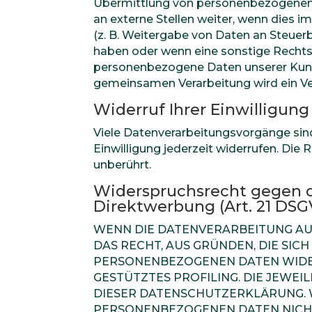
Übermittlung von personenbezogenen D
an externe Stellen weiter, wenn dies im
(z. B. Weitergabe von Daten an Steuerb
haben oder wenn eine sonstige Rechts
personenbezogene Daten unserer Kunden
gemeinsamen Verarbeitung wird ein V
Widerruf Ihrer Einwilligun
Viele Datenverarbeitungsvorgänge sind 
Einwilligung jederzeit widerrufen. Di
unberührt.
Widerspruchsrecht gegen d
Direktwerbung (Art. 21 DS
WENN DIE DATENVERARBEITUNG AUF G
DAS RECHT, AUS GRÜNDEN, DIE SIC
PERSONENBEZOGENEN DATEN WIDERS
GESTÜTZTES PROFILING. DIE JEWE
DIESER DATENSCHUTZERKLÄRUNG. 
PERSONENBEZOGENEN DATEN NICHT