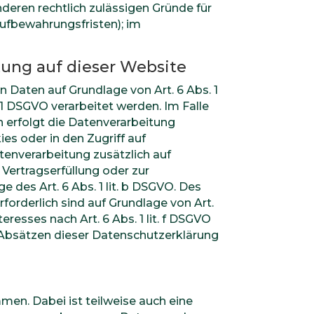
nderen rechtlich zulässigen Gründe für
Aufbewahrungsfristen); im
ung auf dieser Website
n Daten auf Grundlage von Art. 6 Abs. 1
. 1 DSGVO verarbeitet werden. Im Falle
n erfolgt die Datenverarbeitung
es oder in den Zugriff auf
Datenverarbeitung zusätzlich auf
 Vertragserfüllung oder zur
 des Art. 6 Abs. 1 lit. b DSGVO. Des
rforderlich sind auf Grundlage von Art.
resses nach Art. 6 Abs. 1 lit. f DSGVO
n Absätzen dieser Datenschutzerklärung
en. Dabei ist teilweise auch eine