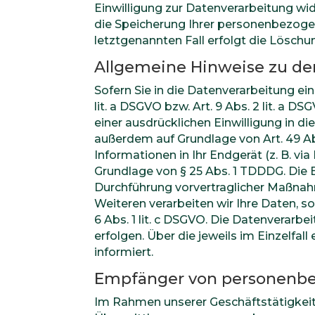
Einwilligung zur Datenverarbeitung wid
die Speicherung Ihrer personenbezogen
letztgenannten Fall erfolgt die Löschun
Allgemeine Hinweise zu de
Sofern Sie in die Datenverarbeitung ei
lit. a DSGVO bzw. Art. 9 Abs. 2 lit. a 
einer ausdrücklichen Einwilligung in 
außerdem auf Grundlage von Art. 49 Abs.
Informationen in Ihr Endgerät (z. B. vi
Grundlage von § 25 Abs. 1 TDDDG. Die Ei
Durchführung vorvertraglicher Maßnahme
Weiteren verarbeiten wir Ihre Daten, so
6 Abs. 1 lit. c DSGVO. Die Datenverarbe
erfolgen. Über die jeweils im Einzelf
informiert.
Empfänger von personenb
Im Rahmen unserer Geschäftstätigkeit 