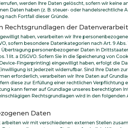
errufen, werden Ihre Daten gelöscht, sofern wir keine a
en Daten haben (z. B. steuer- oder handelsrechtliche 
g nach Fortfall dieser Gründe.
n Rechtsgrundlagen der Datenverarbeit
ngewilligt haben, verarbeiten wir Ihre personenbezogene
DSGVO, sofern besondere Datenkategorien nach Art. 9 Abs
die Übertragung personenbezogener Daten in Drittstaate
 1 lit. a DSGVO. Sofern Sie in die Speicherung von Cooki
a Device-Fingerprinting) eingewilligt haben, erfolgt die 
nwilligung ist jederzeit widerrufbar. Sind Ihre Daten zur
n erforderlich, verarbeiten wir Ihre Daten auf Grundlage
fern diese zur Erfüllung einer rechtlichen Verpflichtung e
itung kann ferner auf Grundlage unseres berechtigten Inte
all einschlägigen Rechtsgrundlagen wird in den folgende
ezogenen Daten
arbeiten wir mit verschiedenen externen Stellen zusamm