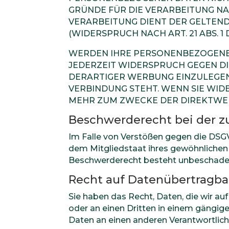
GRÜNDE FÜR DIE VERARBEITUNG NA
VERARBEITUNG DIENT DER GELTE
(WIDERSPRUCH NACH ART. 21 ABS. 1 
WERDEN IHRE PERSONENBEZOGENEN 
JEDERZEIT WIDERSPRUCH GEGEN D
DERARTIGER WERBUNG EINZULEGEN; 
VERBINDUNG STEHT. WENN SIE WI
MEHR ZUM ZWECKE DER DIREKTWERB
Beschwerde­recht bei der z
Im Falle von Verstößen gegen die DSG
dem Mitgliedstaat ihres gewöhnlichen 
Beschwerderecht besteht unbeschadet 
Recht auf Daten­übertrag­ba
Sie haben das Recht, Daten, die wir auf
oder an einen Dritten in einem gängig
Daten an einen anderen Verantwortliche