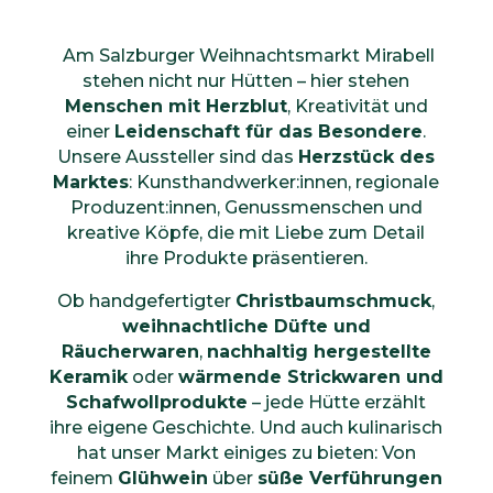
Am Salzburger Weihnachtsmarkt Mirabell
stehen nicht nur Hütten – hier stehen
Menschen mit Herzblut
, Kreativität und
einer
Leidenschaft für das Besondere
.
Unsere Aussteller sind das
Herzstück des
Marktes
: Kunsthandwerker:innen, regionale
Produzent:innen, Genussmenschen und
kreative Köpfe, die mit Liebe zum Detail
ihre Produkte präsentieren.
Ob handgefertigter
Christbaumschmuck
,
weihnachtliche Düfte und
Räucherwaren
,
nachhaltig hergestellte
Keramik
oder
wärmende Strickwaren und
Schafwollprodukte
– jede Hütte erzählt
ihre eigene Geschichte. Und auch kulinarisch
hat unser Markt einiges zu bieten: Von
feinem
Glühwein
über
süße Verführungen