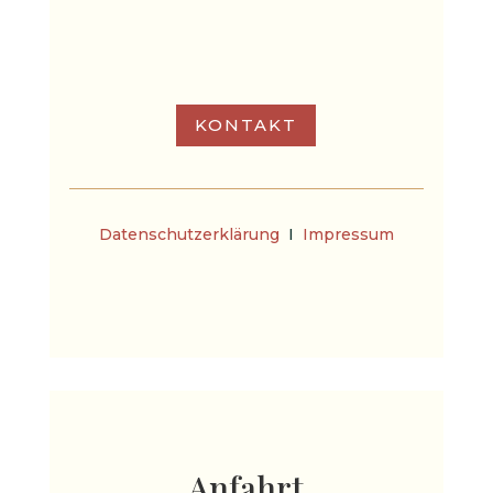
info@weihnachtsmarkt-salzburg.at
KONTAKT
Datenschutzerklärung
I
Impressum
Anfahrt