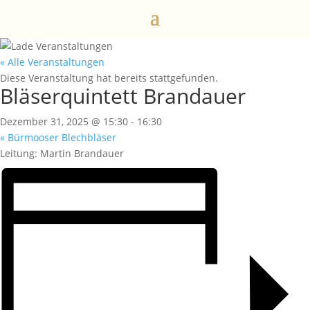
« Alle Veranstaltungen
Diese Veranstaltung hat bereits stattgefunden.
Bläserquintett Brandauer
Dezember 31, 2025 @ 15:30
-
16:30
«
Bürmooser Blechbläser
Leitung: Martin Brandauer