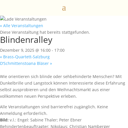
« Alle Veranstaltungen
Diese Veranstaltung hat bereits stattgefunden.
Blindenralley
Dezember 9, 2025 @ 16:00
-
17:00
«
Brass-Quartett-Salzburg
D’Schmittenstoana Bläser
»
Wie orientieren sich blinde oder sehbehinderte Menschen? Mit
Dunkelbrille und Langstock können Interessierte diese Erfahrung
selbst ausprobieren und den Weihnachtsmarkt aus einer
vollkommen neuen Perspektive erleben.
Alle Veranstaltungen sind barrierefrei zugänglich. Keine
Anmeldung erforderlich.
Bild:
v.l.: Engel: Sabine Thaler; Peter Ebner
Behindertenbeauftragter; Nikolaus: Christian Namberger