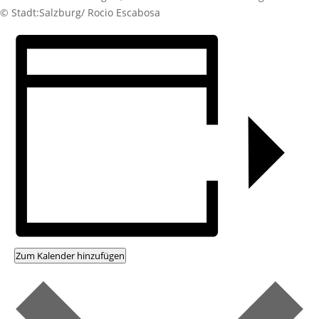
© Stadt:Salzburg/ Rocio Escabosa
Zum Kalender hinzufügen