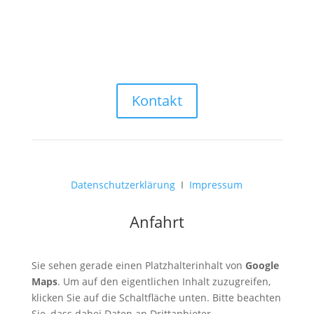
info@weihnachtsmarkt-salzburg.at
Kontakt
Datenschutzerklärung
I
Impressum
Anfahrt
Sie sehen gerade einen Platzhalterinhalt von
Google
Maps
. Um auf den eigentlichen Inhalt zuzugreifen,
klicken Sie auf die Schaltfläche unten. Bitte beachten
Sie, dass dabei Daten an Drittanbieter